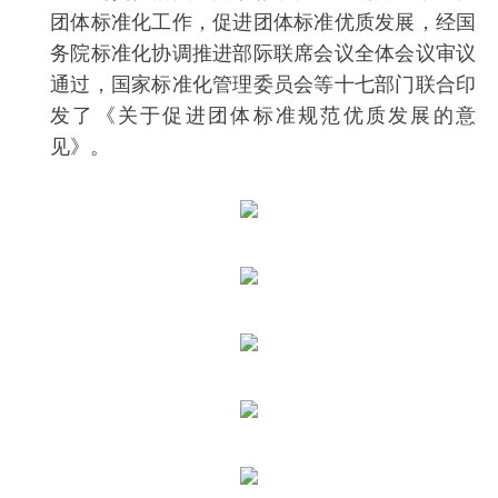
团体标准化工作，促进团体标准优质发展，经国
务院标准化协调推进部际联席会议全体会议审议
通过，国家标准化管理委员会等十七部门联合印
发了《关于促进团体标准规范优质发展的意
见》。