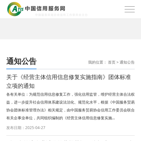
通知公告
我的位置：
首页
>
通知公告
关于《经营主体信用信息修复实施指南》团体标准
立项的通知
各有关单位：为规范信用信息修复工作，强化信用监管，维护经营主体合法权
益，进一步提升社会信用体系建设法治化、规范化水平，根据《中国服务贸易
协会团体标准管理办法》相关规定，由中国服务贸易协会信用工作委员会联合
有关企事业单位，共同组织编制的《经营主体信用信息修复实施...
发布日期：2025-04-27