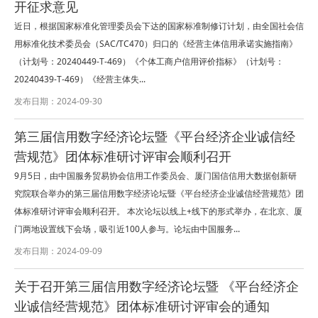
开征求意见
近日，根据国家标准化管理委员会下达的国家标准制修订计划，由全国社会信
用标准化技术委员会（SAC/TC470）归口的《经营主体信用承诺实施指南》
（计划号：20240449-T-469）《个体工商户信用评价指标》（计划号：
20240439-T-469）《经营主体失...
发布日期：2024-09-30
第三届信用数字经济论坛暨《平台经济企业诚信经
营规范》团体标准研讨评审会顺利召开
9月5日，由中国服务贸易协会信用工作委员会、厦门国信信用大数据创新研
究院联合举办的第三届信用数字经济论坛暨《平台经济企业诚信经营规范》团
体标准研讨评审会顺利召开。 本次论坛以线上+线下的形式举办，在北京、厦
门两地设置线下会场，吸引近100人参与。论坛由中国服务...
发布日期：2024-09-09
关于召开第三届信用数字经济论坛暨 《平台经济企
业诚信经营规范》团体标准研讨评审会的通知